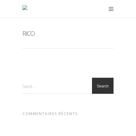
RICO
Search...
COMMENTAIRES RÉCENTS